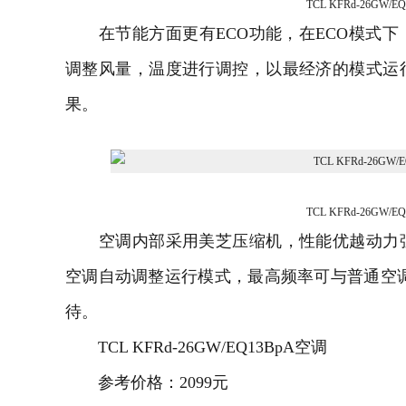
TCL KFRd-26GW/E
在节能方面更有ECO功能，在ECO模式下
调整风量，温度进行调控，以最经济的模式运
果。
TCL KFRd-26GW/E
空调内部采用美芝压缩机，性能优越动力强
空调自动调整运行模式，最高频率可与普通空调
待。
TCL KFRd-26GW/EQ13BpA空调
参考价格：2099元