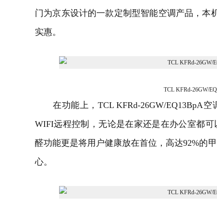
门为京东设计的一款定制型智能空调产品，本
实惠。
TCL KFRd-26GW/E
在功能上，TCL KFRd-26GW/EQ13B
WIFI远程控制，无论是在家还是在办公室都
醛功能更是将用户健康放在首位，高达92%的
心。