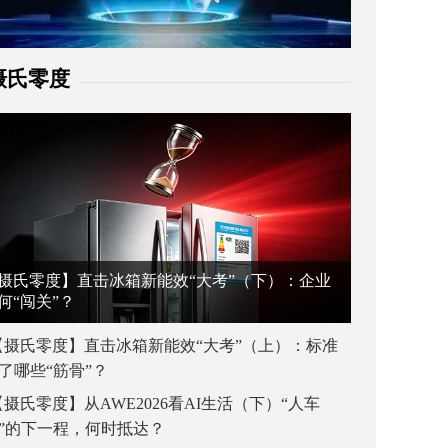
摄氏零度
摄氏零度】直击冰箱新能效“大考”（下）：企业
何“闯关”？
【摄氏零度】直击冰箱新能效“大考”（上）：标准
了哪些“筋骨”？
【摄氏零度】从AWE2026看AI生活（下）“人车
”的下一程，何时抵达？