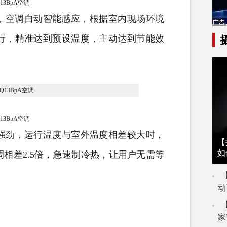
Q13BpA空调
，空调自动智能感应，根据室内现场环境
行，精准达到预设温度，主动达到节能效
Q13BpA空调
劲，运行温度与室外温度相差较大时，
【
如
相差2.5倍，急速制冷热，让用户无需等
动
家