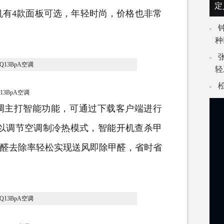
定
机有4款面板可选，年轻时尚，价格也非常
种
轻
Q13BpA空调
pA空调主打智能功能，可通过下载客户端进行
可以调节空调制冷热模式，智能开机查杀甲
甲醛去除率轻松实现送风即除甲醛，省时省