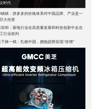
义时代
钟睒睒：拼多多的价格体系对中国品牌、产业是一
巨大伤害
张崇和：家电行业在高质量发展和科技创新中走在
工行业前列
松下林一斌：扎根中国，拥抱趋势实现“倍增”