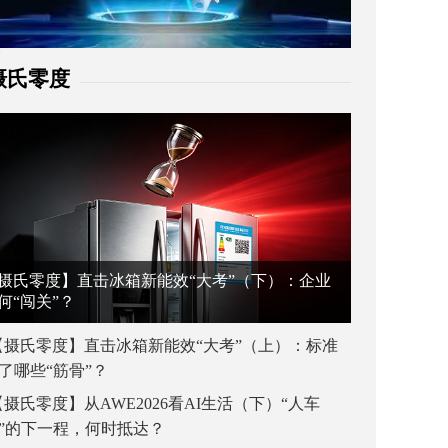
摄氏零度
摄氏零度】直击冰箱新能效“大考”（下）：企业
何“闯关”？
【摄氏零度】直击冰箱新能效“大考”（上）：标准
了哪些“筋骨”？
【摄氏零度】从AWE2026看AI生活（下）“人车
”的下一程，何时抵达？