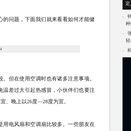
定
的问题，下面我们就来看看如何才能健
种
轻
。但在使用空调时也有诸多注意事项。
免温差过大引起热感冒，小伙伴们也要注
宜、晚上以26度—28度为宜。
用电风扇和空调扇比较多。一些朋友在