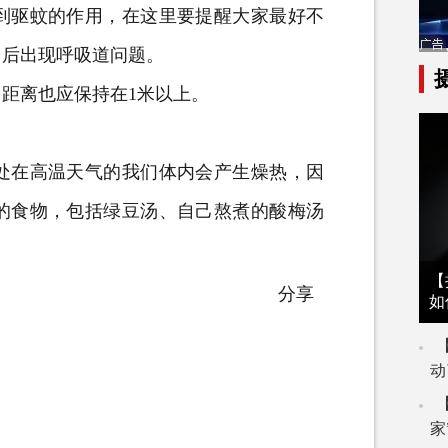
到驱蚊的作用，在这里要提醒大家最好不
用后出现呼吸道问题。
距离也应保持在1米以上。
在高温天气的我们体内会产生燥热，因
的食物，包括绿豆汤、自己熬煮的酸梅汤
【
分享
如
动
家