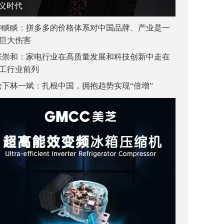
义时代
钟睒睒：拼多多的价格体系对中国品牌、产业是一
巨大伤害
张崇和：家电行业在高质量发展和科技创新中走在
工行业前列
松下林一斌：扎根中国，拥抱趋势实现“倍增”