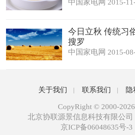
中国家电网 2015-11-
今日立秋 传统习
搜罗
中国家电网 2015-08-
关于我们
联系我们
隐
|
|
CopyRight © 2000-2026
北京协联源景信息科技有限公司
京ICP备06048635号-3