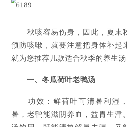
秋咳容易伤身，因此，夏末秋
预防咳嗽，就要注意把身体补起
就为您推荐几款适合秋季的养生汤
一、冬瓜荷叶老鸭汤
功效：鲜荷叶可清暑利湿，
暑，老鸭能滋阴养血，益胃生津