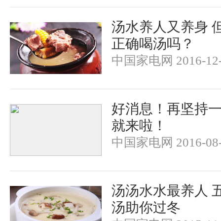
汤水养人又养身 
正确喝汤吗？
中国家电网 2016-12-
好消息！再坚持
就来啦！
中国家电网 2016-08-
汤汤水水最养人 
汤助你过冬