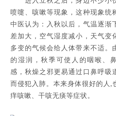
进入立秋之后，身边不少小伙
喷嚏、咳嗽等现象，这种现象统称
中医认为：入秋以后，气温逐渐
差加大，空气湿度减小，天气变
多变的气候会给人体带来不适。
的湿润，秋季可使人的咽喉、
感，秋燥之邪更易通过口鼻呼吸
而侵犯入肺。本来身体很好的人,
痒咳嗽、干咳无痰等症状。