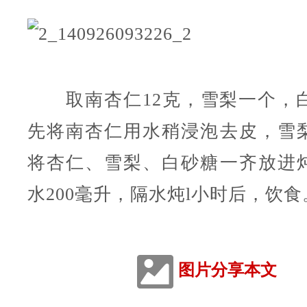
取南杏仁12克，雪梨一个，白
先将南杏仁用水稍浸泡去皮，雪
将杏仁、雪梨、白砂糖一齐放进
水200毫升，隔水炖l小时后，饮食
图片分享本文