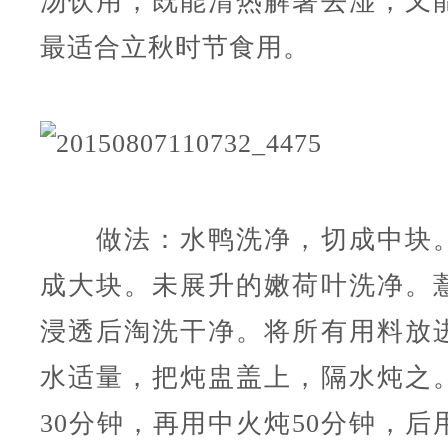
汤饮用，既能清热解暑去湿，又
最适合立秋时节食用。
做法：水鸭洗净，切成中块。
成大块。未展升的嫩荷叶洗净。
浸透后淘洗干净。将所有用料放
水适量，把炖盅盖上，隔水炖之
30分钟，再用中火炖50分钟，后