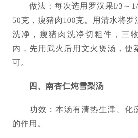
做法：每次选用罗汉果l/3～1/
50克，瘦猪肉100克。用清水将
洗净，瘦猪肉洗净切粗件，三
内，先用武火后用文火煲汤，使
可。
四、南杏仁炖雪梨汤
功效：本汤有清热生津、化
的作用。