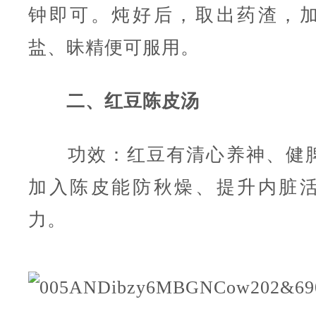
钟即可。炖好后，取出药渣，
盐、昧精便可服用。
二、红豆陈皮汤
功效：红豆有清心养神、健脾
加入陈皮能防秋燥、提升内脏
力。