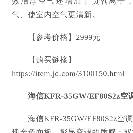
效洁净空气还增加了负氧离子
气、使室内空气更清新。
【参考价格】2999元
【购买链接】
https://item.jd.com/3100150.html
海信KFR-35GW/EF80S2z空
海信KFR-35GW/EF80S2z
瑰金色面板，彰显空调的质感；双