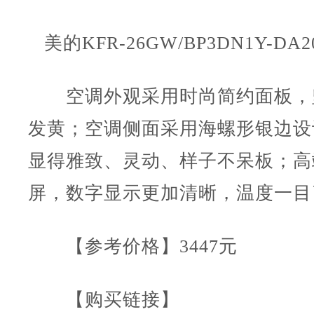
美的KFR-26GW/BP3DN1Y-DA2
空调外观采用时尚简约面板，
发黄；空调侧面采用海螺形银边设
显得雅致、灵动、样子不呆板；高
屏，数字显示更加清晰，温度一目
【参考价格】3447元
【购买链接】