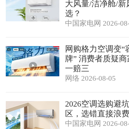
大风量/洁净舱/新
选？
中国家电网 2026-08-
网购格力空调变“
牌” 消费者质疑
一赔三
网络 2026-08-05
2026空调选购避
区，选错直接浪
中国家电网 2026-08-