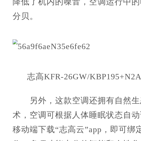
降低了机内的噪音，空调运行中的
分贝。
志高KFR-26GW/KBP195+N2
另外，这款空调还拥有自然生
术，空调可根据人体睡眠状态自动
移动端下载“志高云”app，即可