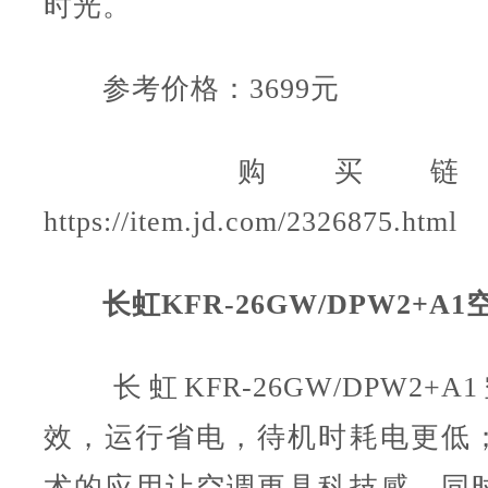
时光。
参考价格：3699元
购买链
https://item.jd.com/2326875.html
长虹KFR-26GW/DPW2+A1
长虹KFR-26GW/DPW2+
效，运行省电，待机时耗电更低
术的应用让空调更具科技感，同