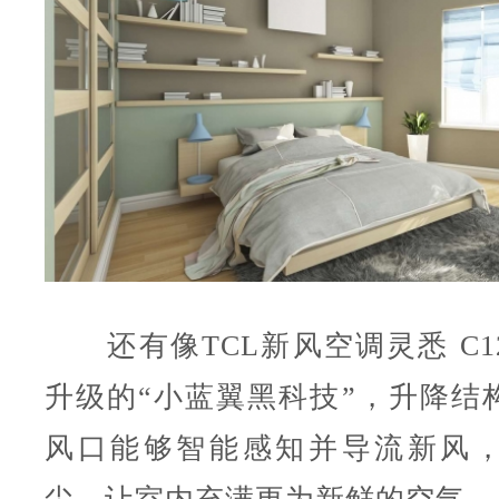
还有像TCL新风空调灵悉 C1
升级的“小蓝翼黑科技”，升降结
风口能够智能感知并导流新风