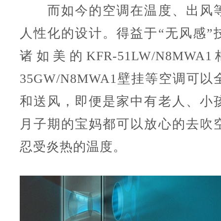
而如今的空调在温度、出风等
人性化的设计。得益于“无风感”
诸如美的KFR-51LW/N8MWA
35GW/N8MWA1壁挂等空调可
和送风，即便是家中有老人、小
月子期的宝妈都可以放心的去吹
忍受炎热的温度。