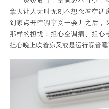
炎炎夏日，空调必不可少，闷
拿天让人无时无刻不想念着空调
到家点开空调享受一会儿之后，
那样的担忧：担心空调病、担心电
担心晚上吹着凉又或是运行噪音睡