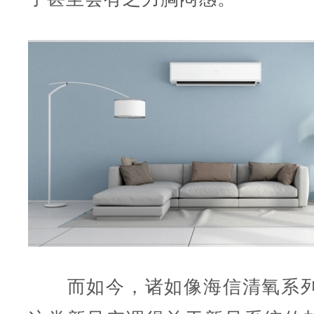
而如今，诸如像海信清氧系列、