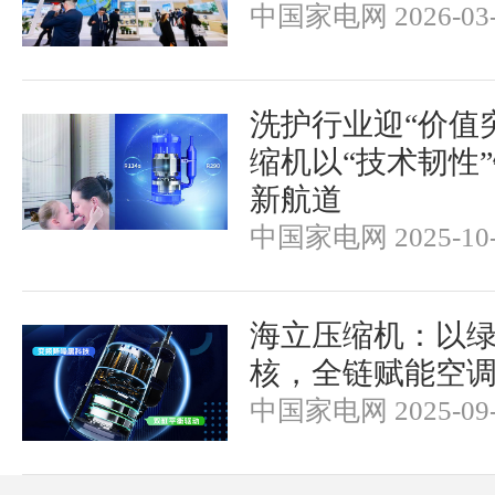
中国家电网 2026-03-
洗护行业迎“价值
缩机以“技术韧性
新航道
中国家电网 2025-10-
海立压缩机：以
核，全链赋能空
中国家电网 2025-09-