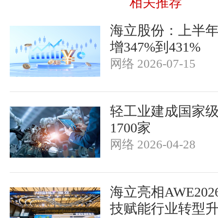
相关推荐
海立股份：上半
增347%到431%
网络 2026-07-15
轻工业建成国家
1700家
网络 2026-04-28
海立亮相AWE20
技赋能行业转型