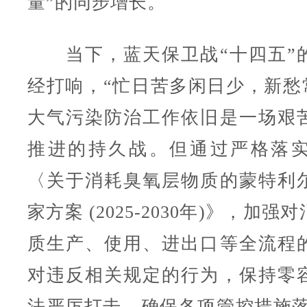
量”的同步增长。
当下，蓝天保卫战“十四五”
经打响，“忙日苦多闲日少，新愁常
大气污染防治工作依旧是一场艰
推进的持久战。但通过严格落
〈关于消耗臭氧层物质的蒙特利
家方案 (2025-2030年)》，加
质生产、使用、进出口等全流程
对违反相关规定的行为，保持零
法严厉打击，确保各项管控措施落