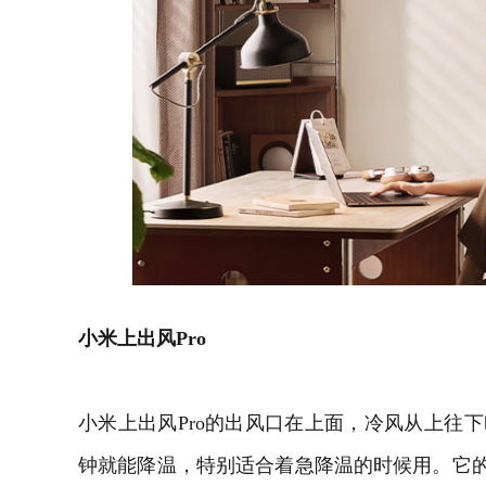
小米上出风
Pro
小米上出风
Pro
的出风口在上面，冷风从上往下
钟就能降温，特别适合着急降温的时候用。它