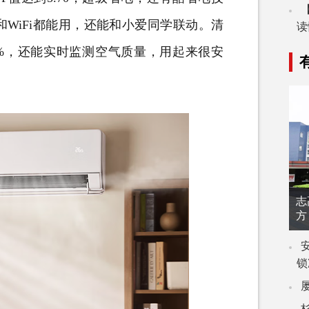
和
WiFi
都能用，还能和小爱同学联动。清
读
%
，还能实时监测空气质量，用起来很安
志
方
锁