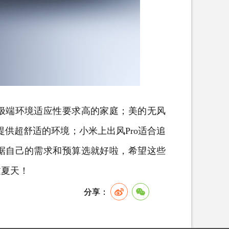
极端环境适应性要求高的家庭；美的无风
提供超舒适的环境；小米上出风
Pro
适合追
据自己的需求和预算选就好啦，希望这些
过夏天！