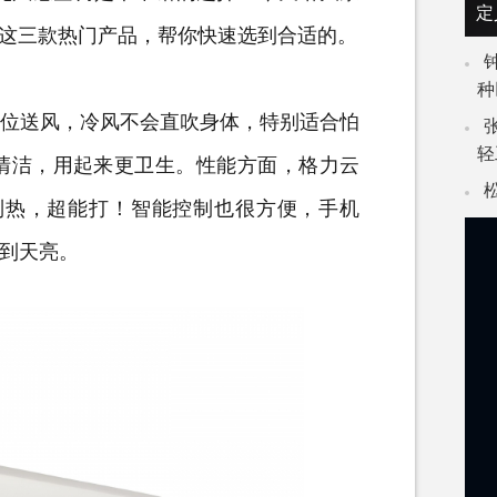
定
这三款热门产品，帮你快速选到合适的。
种
方位送风，冷风不会直吹身体，特别适合怕
轻
清洁，用起来更卫生。性能方面，格力云
制热，超能打！智能控制也很方便，
手机
到天亮。