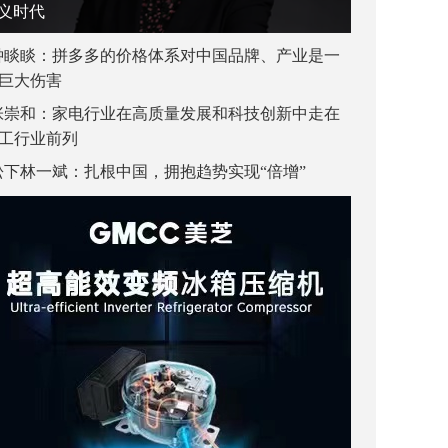
义时代
钟睒睒：拼多多的价格体系对中国品牌、产业是一
巨大伤害
张崇和：家电行业在高质量发展和科技创新中走在
工行业前列
松下林一斌：扎根中国，拥抱趋势实现“倍增”