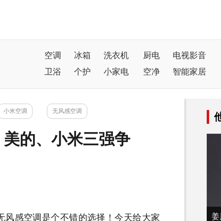
空调
冰箱
洗衣机
厨电
电视影音
卫浴
个护
小家电
空净
智能家居
小米空调
无风感空调
、美的、小米三强争
姜
无风感空调是个不错的选择！今天给大家