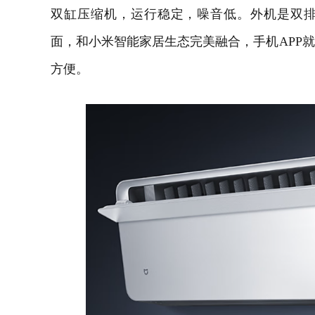
双缸压缩机，运行稳定，噪音低。外机是双
面，和小米
智能家居
生态完美融合，手机
APP
就
方便。