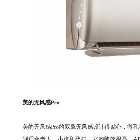
美的无风感
Pro
美的无风感
Pro
的双翼无风感设计很贴心，微孔
别适合老人、小孩和孕妇。它的能效很高，
A