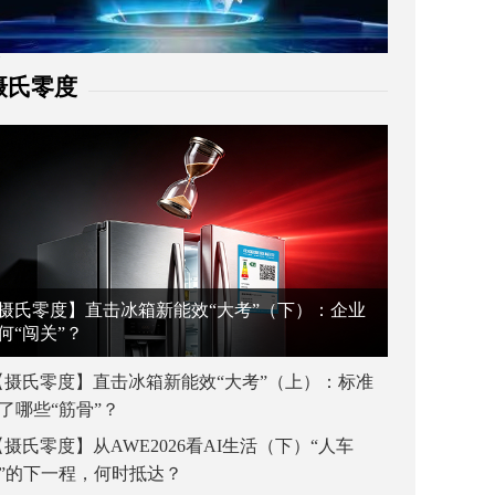
摄氏零度
摄氏零度】直击冰箱新能效“大考”（下）：企业
何“闯关”？
【摄氏零度】直击冰箱新能效“大考”（上）：标准
了哪些“筋骨”？
【摄氏零度】从AWE2026看AI生活（下）“人车
”的下一程，何时抵达？