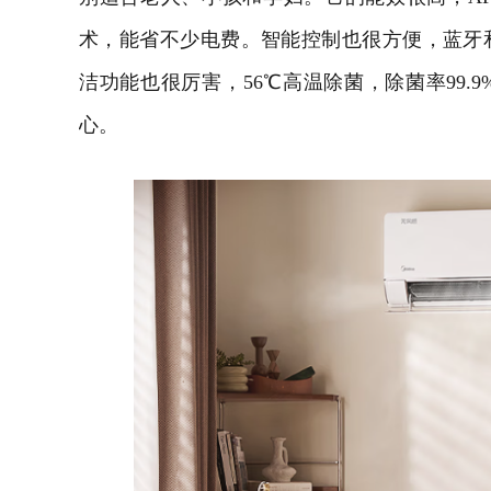
术，能省不少电费。智能控制也很方便，蓝牙
洁功能也很厉害，
56
℃高温除菌，除菌率
99.9
心。