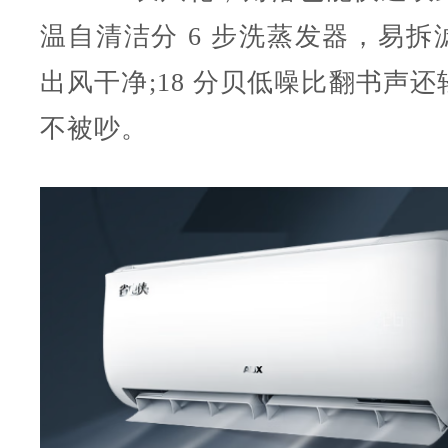
温自清洁分 6 步洗蒸发器，易拆
出风干净;18 分贝低噪比翻书声
不被吵。