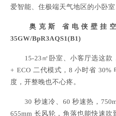
爱智能、住极端天气地区的小卧室
奥克斯 省电侠壁挂空调
35GW/BpR3AQS1(B1)
15-23㎡卧室、小客厅选这款
+ ECO 二代模式，8 小时省 30% 
度，开整晚也不心疼。
30 秒速冷、60 秒速热，750m³
655mm 长风轮，角落也能快速吹