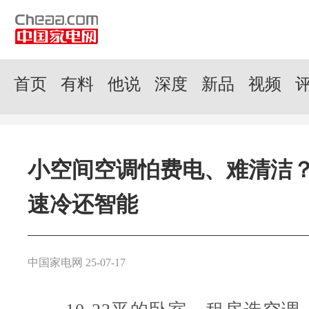
首页
有料
他说
深度
新品
视频
小空间空调怕费电、难清洁？
速冷还智能
中国家电网 25-07-17