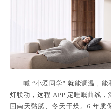
喊 “小爱同学” 就能调温，能
灯联动，远程 APP 定睡眠曲线
回南天黏腻、冬天干燥。6 年质