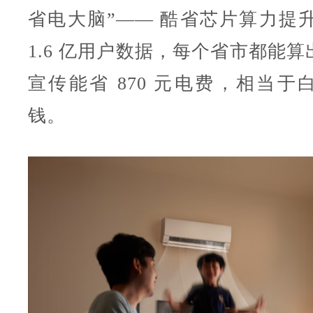
省电大脑”—— 酷省芯片算力提升
1.6 亿用户数据，每个省市都能
宣传能省 870 元电费，相当于
钱。