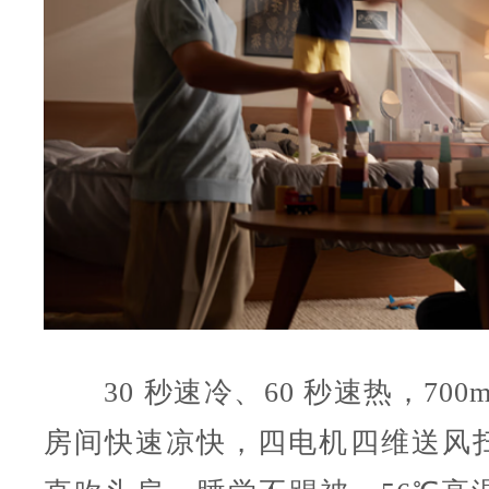
30 秒速冷、60 秒速热，700m
房间快速凉快，四电机四维送风