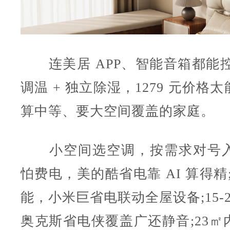
连美居 APP、智能音箱都能控，
调温 + 独立除湿，1279 元价格
算中等、要大空间覆盖的家庭。
小空间选空调，按需求对号入
怕费电，美的酷省电靠 AI 算得精;
能，小米巨省电联动全屋设备;15-
奥克斯省电侠覆盖广还静音;23㎡