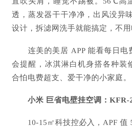
直吹头肩，睡觉不踢被。56℃高
透，蒸发器干干净净，出风没异味
设计，拆滤网洗手就能搞定，不用
连美的美居 APP 能看每日电
会提醒，冰淇淋白机身搭各种装
合怕电费超支、爱干净的小家庭。
小米 巨省电壁挂空调：KFR-26
10-15㎡科技控必入，APF 值 