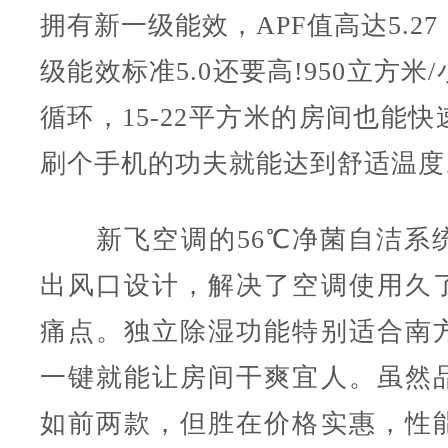
拥有新一级能效，APF值高达5.2
级能效标准5.0还要高!950立方米
循环，15-22平方米的房间也能
刷个手机的功夫就能达到舒适温度
新飞空调的56℃净菌自洁系
出风口设计，解决了空调使用久
痛点。独立除湿功能特别适合南
一键就能让房间干爽宜人。虽然
如前两款，但胜在价格实惠，性