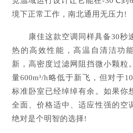
宽温域运行设计让它能在-30℃到
境下正常工作，南北通用无压力!
康佳这款空调同样具备30秒速
热的高效性能，高温自清洁功
新，高密度过滤网阻挡微小颗粒
量600m³/h略低于新飞，但对于1
标准卧室已经绰绰有余。如果你
全面、价格适中、适应性强的空
绝对是个明智的选择!