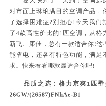
夏天快到了，又到了空调选购
对市面上琳琅满目的空调产品，
了选择困难症?别担心!今天我们
了4款高性价比的1匹空调，从格
新飞、康佳，总有一款适合你!这
能省电，还各有特色功能，满足
求。快来看看哪款最适合你吧!
品质之选：格力京爽1匹壁挂
26GW/(26587)FNhAe-B1