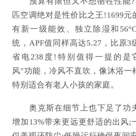
预算有限但又不想牺牲性能?
匹空调绝对是性价比之王!1699
有新一级能效、独立除湿和56°
统，APF值同样高达5.27，比原
省电238度!特别值得一提的是
风"功能，冷风不直吹，像沐浴一
特别适合有老人小孩的家庭。
奥克斯在细节上也下足了功夫
增加13%带来更远更舒适的出风;
仅美观还防尘;低噪运行确保夜间安