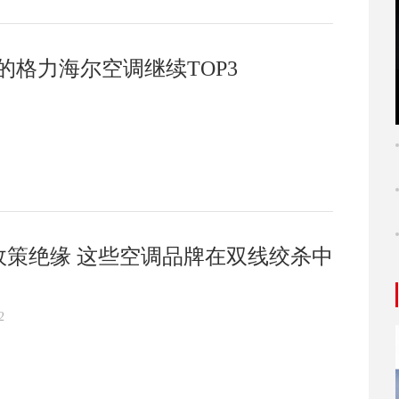
的格力海尔空调继续TOP3
政策绝缘 这些空调品牌在双线绞杀中
2