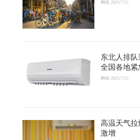
网络 2025/7/15
东北人排队
全国各地紧
网络 2025/7/15
高温天气拉
激增