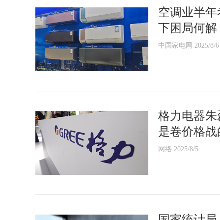
空调业半年
下困局何解
中国家电网 2025/8/6
格力电器朱
是卷价格战
网络 2025/8/5
国家统计局：