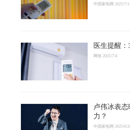
中国家电网 2025/7/1
医生提醒：
网络 2025/7/4
卢伟冰表态
力？
中国家电网 2025/6/2