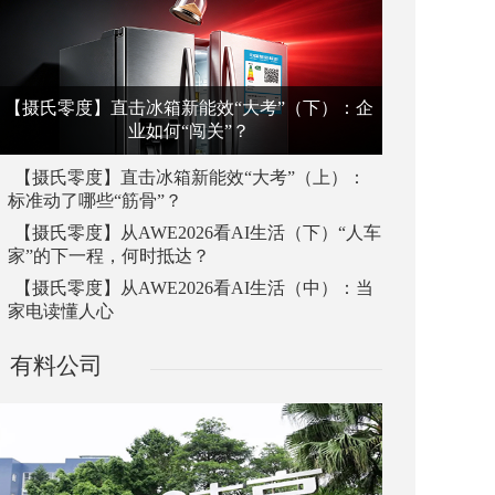
【摄氏零度】直击冰箱新能效“大考”（下）：企
业如何“闯关”？
【摄氏零度】直击冰箱新能效“大考”（上）：
标准动了哪些“筋骨”？
【摄氏零度】从AWE2026看AI生活（下）“人车
家”的下一程，何时抵达？
【摄氏零度】从AWE2026看AI生活（中）：当
家电读懂人心
有料公司