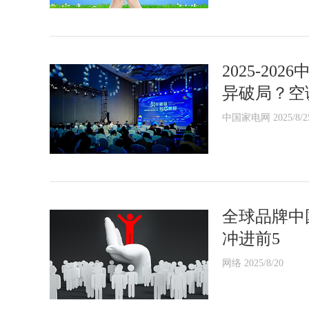
2025-2
异破局？空
中国家电网 2025/8/2
全球品牌中
冲进前5
网络 2025/8/20