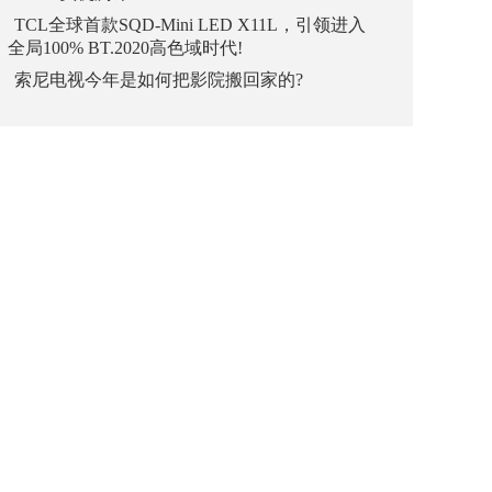
TCL全球首款SQD-Mini LED X11L，引领进入
全局100% BT.2020高色域时代!
索尼电视今年是如何把影院搬回家的?