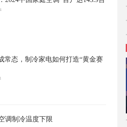
4
温成常态，制冷家电如何打造“黄金赛
1
空调制冷温度下限