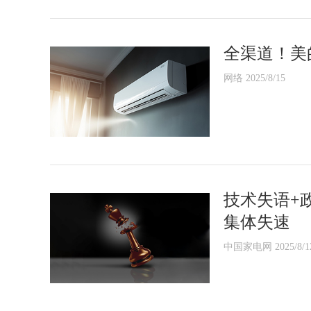
全渠道！美
网络 2025/8/15
技术失语+
集体失速
中国家电网 2025/8/1