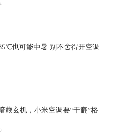
4
35℃也可能中暑 别不舍得开空调
暗藏玄机，小米空调要“干翻”格
0