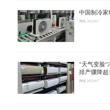
中国制冷家
网络 2025/8/7
"天气变脸"
排产骤降超1
网络 2025/8/7