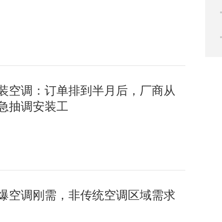
装空调：订单排到半月后，厂商从
急抽调安装工
爆空调刚需，非传统空调区域需求