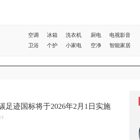
空调
冰箱
洗衣机
厨电
电视影音
卫浴
个护
小家电
空净
智能家居
足迹国标将于2026年2月1日实施
/1