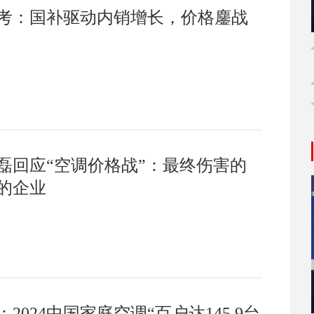
考：国补驱动内销增长，价格鏖战
磊回应“空调价格战”：最终伤害的
的企业
2024中国家庭空调“百户达145.9台