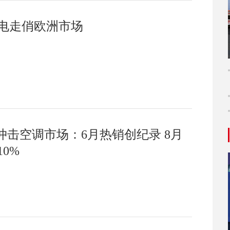
电走俏欧洲市场
冲击空调市场：6月热销创纪录 8月
0%