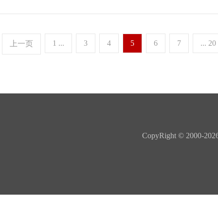
1 ...
3
4
5
6
7
... 20
上一页
CopyRight © 20