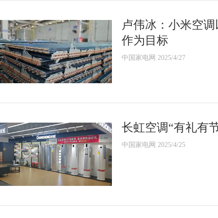
卢伟冰：小米空调以
作为目标
中国家电网 2025/4/27
长虹空调“有礼有
中国家电网 2025/4/25