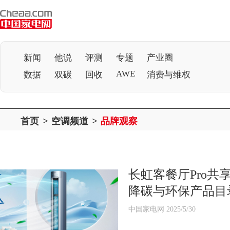
新闻
他说
评测
专题
产业圈
AWE
数据
双碳
回收
消费与维权
首页
>
空调频道
>
品牌观察
长虹客餐厅Pro
降碳与环保产品目
中国家电网 2025/5/30