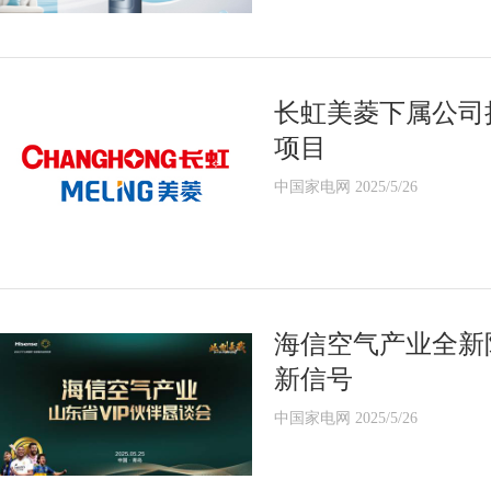
长虹美菱下属公司
项目
中国家电网 2025/5/26
海信空气产业全新
新信号
中国家电网 2025/5/26