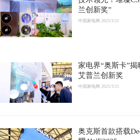
兰创新奖”
中国家电网 2025/3/21
家电界“奥斯卡”揭
艾普兰创新奖
中国家电网 2025/3/21
奥克斯首款搭载De