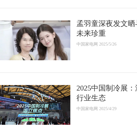
孟羽童深夜发文晒
未来珍重
中国家电网 2025/5/26
2025中国制冷展
行业生态
中国家电网 2025/4/29