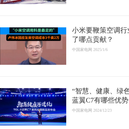
小米要鞭策空调行
了哪点贡献？
中国家电网 2025/1/6
“智慧、健康、绿色
蓝翼C7有哪些优势
中国家电网 2024/12/23