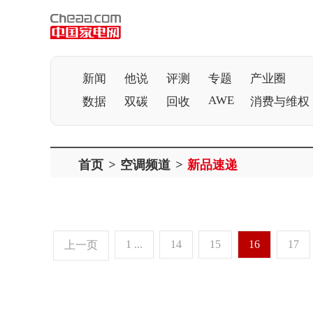
新闻
他说
评测
专题
产业圈
AWE
数据
双碳
回收
消费与维权
首页
>
空调频道
>
新品速递
1 ...
14
15
16
17
上一页