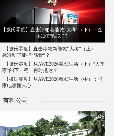
【摄氏零度】直击冰箱新能效“大考”（下）：企
业如何“闯关”？
【摄氏零度】直击冰箱新能效“大考”（上）：
标准动了哪些“筋骨”？
【摄氏零度】从AWE2026看AI生活（下）“人车
家”的下一程，何时抵达？
【摄氏零度】从AWE2026看AI生活（中）：当
家电读懂人心
有料公司