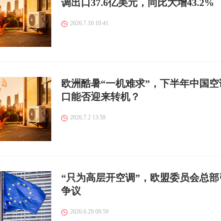
调出口37.6亿美元，同比大增43.2%
2026.7.10 10:41
欧洲酷暑“一机难求”，下半年中国空
口能否迎来转机？
2026.7.2 13:59
“只为高层开空调”，欧盟委员会总部
争议
2026.6.29 09:59