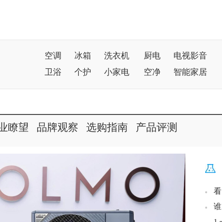
空调
冰箱
洗衣机
厨电
电视影音
卫浴
个护
小家电
空净
智能家居
业瞭望
品牌观察
选购指南
产品评测