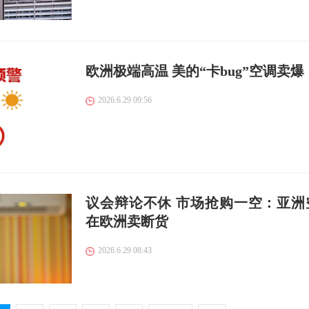
欧洲极端高温 美的“卡bug”空调卖爆
2026.6.29 09:56
议会辩论不休 市场抢购一空：亚洲
在欧洲卖断货
2026.6.29 08:43