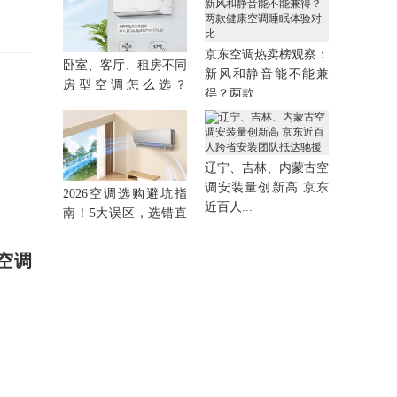
京东空调热卖榜观察：
卧室、客厅、租房不同
新风和静音能不能兼
房型空调怎么选？
得？两款...
2026澳柯...
辽宁、吉林、内蒙古空
调安装量创新高 京东
2026空调选购避坑指
近百人...
南！5大误区，选错直
接浪费钱
空调