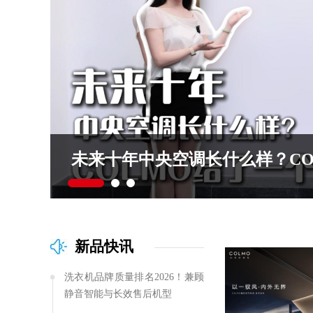
未来十年中央空调长什么样？CO
新品快讯
洗衣机品牌质量排名2026！兼顾
静音智能与长效售后机型