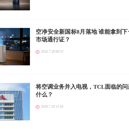
空净安全新国标8月落地 谁能拿到下
市场通行证？
2026.7.28 08:55
将空调业务并入电视，TCL面临的问
什么？
2026.7.20 13:43