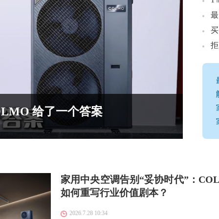
最
LMO 给了一个答案
空
家用中央空调告别“妥协时代”：COL
如何重写行业价值剧本？
2026.7.28 10:34