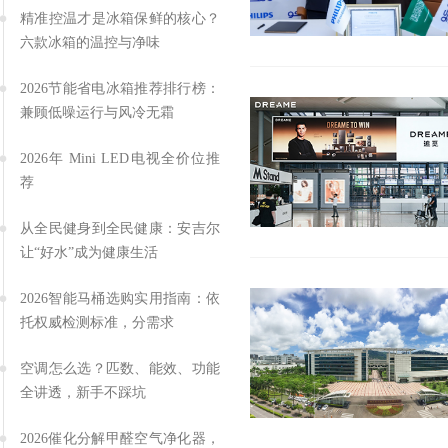
精准控温才是冰箱保鲜的核心？
六款冰箱的温控与净味
2026节能省电冰箱推荐排行榜：
兼顾低噪运行与风冷无霜
2026年 Mini LED电视全价位推
荐
从全民健身到全民健康：安吉尔
让“好水”成为健康生活
2026智能马桶选购实用指南：依
托权威检测标准，分需求
空调怎么选？匹数、能效、功能
全讲透，新手不踩坑
2026催化分解甲醛空气净化器，