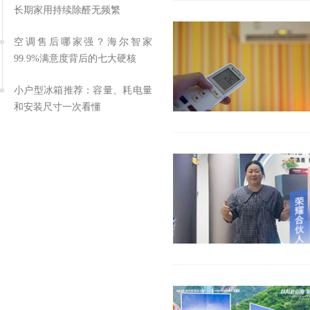
长期家用持续除醛无频繁
空调售后哪家强？海尔智家
99.9%满意度背后的七大硬核
小户型冰箱推荐：容量、耗电量
和安装尺寸一次看懂