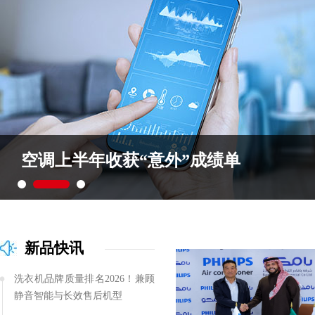
空调上半年收获“意外”成绩单
新品快讯
洗衣机品牌质量排名2026！兼顾
静音智能与长效售后机型